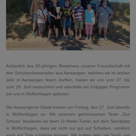
Anlässlich des 20-jährigen Bestehens unserer Freundschaft mit
den Schützenkameraden aus Aarwangen, welches wir im letzten
Jahr in Aarwangen feiern durften, haben wir uns vom 27. bis
zum 29. Juni revanchiert und ebenfalls ein 3-tägiges Programm
bei uns in Wolfschlugen geboten.
Die Aarwangener Gäste kamen am Freitag, den 27. Juni abends
in Wolfschlugen an. Mit unserem gemeinsamen Team „Gut
Schuss“ bewiesen wir beim 11-Meter-Tunier auf dem Sportplatz
in Wolfschlugen, dass wir nicht nur gut auf Scheiben, sondern
auch auf Tore schießen können. Wir hatten sehr viel Spaß und