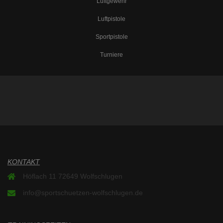
Luftgewehr
Luftpistole
Sportpistole
Turniere
KONTAKT
Höflach 11 72649 Wolfschlugen
info@sportschuetzen-wolfschlugen.de