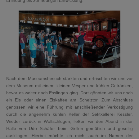
Erfindung bis zur heutigen Entwicklung.
Nach dem Museumsbesuch stärkten und erfrischten wir uns vor
dem Museum mit einem kleinen Vesper und kühlen Getränken,
bevor es weiter nach Esslingen ging. Dort gönnten wir uns noch
ein Eis oder einen Eiskaffee am Schelztor. Zum Abschluss
genossen wir eine Führung mit anschließender Verköstigung
durch die angenehm kühlen Keller der Sektkellerei Kessler.
Wieder zurück in Wolfschlugen, ließen wir den Abend in der
Halle von Udo Schäfer beim Grillen gemütlich und gesellig
ausklingen. Hierbei möchte ich mich, auch im Namen der